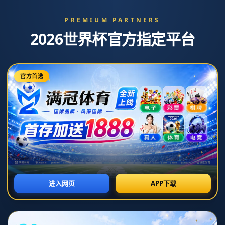
0832-8260972
admin@008486.com