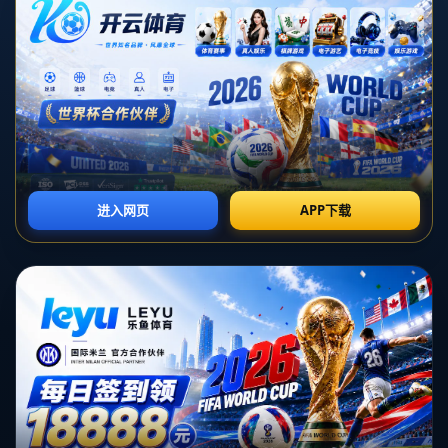
首页
关于c7网页版
服务
单独服务
新闻中心
c7网页版的团队
联系c7网页版
页面未找到
首页
404 Error
糟糕！找不到该页面
糟糕！找不到该页面