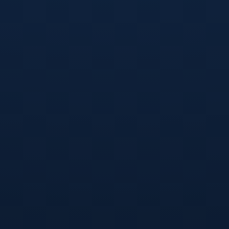
雇，赔偿总额近2000万镑。这些案例验证了他合同中解
约条款的强硬性，也展现了职业教练在谈判中的精明技
巧。
从解约金看穆帅的市场影响力
穆里尼奥教练生涯的高额解约金不仅彰显了他的个人影响
力，也在一定程度上反映了世界足坛的金元化趋势。在职
业足球中，解约条款已成为合同的重要组成部分，尤其是
对于像穆帅这样的顶级执教者，合同的每一处细节皆可能
涉及巨额资金。
俱乐部在签约穆帅时，将其视为品牌价值的重要组成部
分，因此支付高额薪酬及解约费用成为一种常态。而这种
现象也引发了足球界关于投资与回报之间的持续讨论。对
于足球迷而言，穆里尼奥不仅是战术大师，也是全球最昂
贵的教练之一。他的解约金故事，还将继续书写新的篇
章。
上一篇
北控官方感恩球迷：季后赛挑战升级，邀
您共赴征程