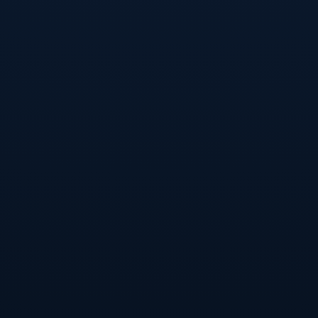
2026-08-08
2026世界杯预测安卓全站