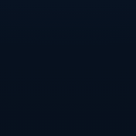
2026-08-08
齐尔克泽：欧联杯决赛复出
希望尚存，但挑战巨大