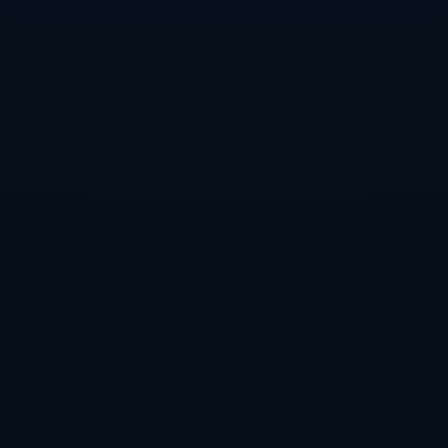
C7网页版
本网站专注于推广新鲜、优质的农产品，连接消费者
与农民。用户可以在这里找到各类新鲜水果、蔬菜和
有机食品，享受直接从田间到餐桌的便捷服务。我们
致力于支持当地农民，推动可持续农业发展。同时，
平台上还有关于营养与健康的文章，帮助用户更好地
了解食材与饮食。我们的目标是为用户提供健康、美
味的选择，促进绿色消费。
咨询表单