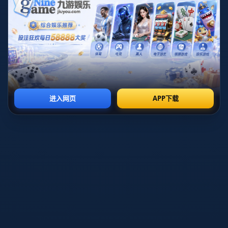
也让俱乐部在解约时不得不支付高昂费用。
目前解约金总额可能达到的惊人数字
据外媒报道，从穆里尼奥近年来的解约金情况来看，未来
若罗马俱乐部选择解雇他，解约金额可能突破记录，总生
涯解约金更将逼近1.1亿镑。这一数字几乎超越所有足球教
练，成为独一档的存在。作为比较，瓜迪奥拉纵横欧洲多
年，也从未涉及如此高额的解约赔偿。
根据罗马方面合同条款，穆帅的现阶段解约赔偿可能达到
700万镑左右，若成事实，这将推升他的生涯总赔偿额至
新的巅峰。这样的财务动向，无疑形成了足坛的新标杆。
对于罗马俱乐部来说，这份合同代表着投资压力和风险背
后的沉重代价。
穆帅解约的经典案例分析
穆里尼奥的解约金传奇可以追溯到他执教切尔西的两次经
历。第一次是在2007年，当时俱乐部与他友好分道扬
镳，但支付了相当于2310万镑的赔偿金；第二次则发生
于2015年，这一次切尔西因成绩拉胯选择终止合作，赔
偿金额进一步走高。
而在曼联的经历同样令人震惊，尽管他在俱乐部带来了一
座欧联杯冠军，但因为战术风格与球队理念不合终遭解