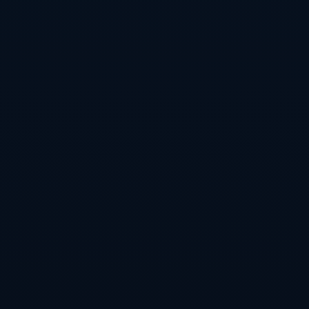
关于C7网页版