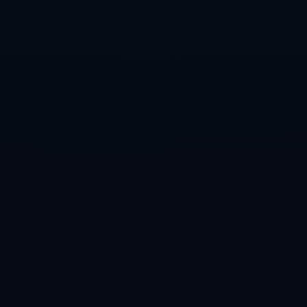
2026世界杯预测实时最新网址
2026-08-07
关注我们