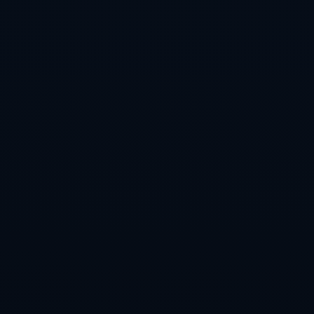
热门新闻
小杰JUSTIN村镇电竞之旅：体验
最美赛场，探寻非遗魅力
2026-08-07
孙颖莎4-0横扫刘炜珊 顺利挺进全
运会乒乓女单16强
2026-08-07
范戴克鼓励球迷：尽情欢庆，打
造安菲尔德为全球最欢乐的球场
2026-08-07