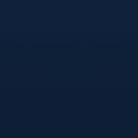
再以另一场比赛为例，某知名教练曾在比分落后的情况
下，通过一次大胆的换人扭转局面。他用一名速度型边锋
替换防守型中场，直接改变了球队的进攻节奏，最终完成
逆转。这说明，
成功的换人策略
往往建立在对比赛局势的
精准判断之上。南基一可以借鉴类似案例，通过复盘和总
结不断提升自己的决策水平。
外界期待：南基一如何走出
困境
南基一的反思和担当赢得了不少球迷的尊重，但同时也带
来了更高的期待。外界希望他能在未来的比赛中展现出更
强的临场指挥能力，尤其是在
换人调整
这一环节上有所突
破。毕竟，足球是一项团队运动，教练的每一次决策都可
能影响最终结果。*他能否从遗憾中汲取教训？*这或许是