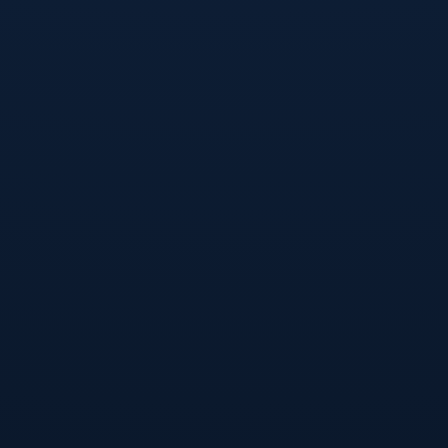
决定他执教生涯下一步走向的关键。
通过对南基一言论的分析，我们不难看出，教练的责任远
不止于赛前的战术布置，更在于比赛中的灵活应变。换人
效果不佳虽然令人遗憾，但也为他提供了成长的机会。未
来的赛场上，相信南基一会用实际行动证明自己的价值。
上一篇
务实目标！西媒：弗里克优先带领巴萨夺
取联赛冠军而非欧冠
下一篇
南安普顿主帅：球队表现才是我的焦点，
而非最低积分纪录