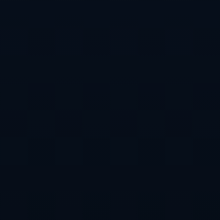
致力于支持当地农民，推动可持续农业发展。同时，
平台上还有关于营养与健康的文章，帮助用户更好地
了解食材与饮食。我们的目标是为用户提供健康、美
味的选择，促进绿色消费。
咨询表单