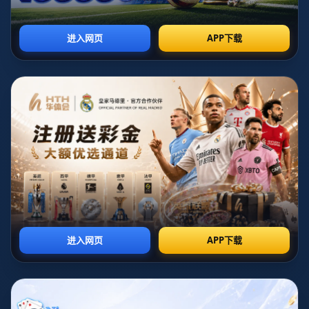
足球比赛中，换人调整是教练战术执行的重要手段。无论
是为了改变场上节奏、加强攻防，还是应对球员体能下
降，换人都可能成为比赛的转折点。然而，南基一却坦言
自己的换人决策屡次未能达到预期效果，这无疑给球队带
来了不小的挑战。
换人效果不佳
往往意味着战术调整未能
契合比赛实际情况，甚至可能导致球队失去原本的优势。
以某场比赛为例，南基一在下半场进行了一次关键换人，
试图通过替换前锋来增强进攻火力。然而，新上场的球员
未能快速融入比赛节奏，反而让球队的整体配合出现混
乱，最终错失扳平比分的机会。这样的案例让人不禁思
考：
教练在换人时是否充分考虑了球员的状态和战术需
求？
主教练的责任：不仅是战术
更是心理
作为球队的核心指挥者，主教练不仅要制定战术，还要对
临场决策负责。南基一主动表示
需要承担责任
，体现了他
对球队成绩的高度重视。换人效果不佳固然与球员表现有
关，但教练的决策失误往往是更直接的原因。*是否准确
判断场上形势？是否与球员有足够的沟通？*这些都是主