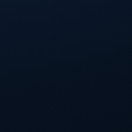
世界杯买球开户最佳
2026-08-09
里尔战平马赛：平局背后
藏遗憾
2026-08-09
2026世界杯盘口安卓