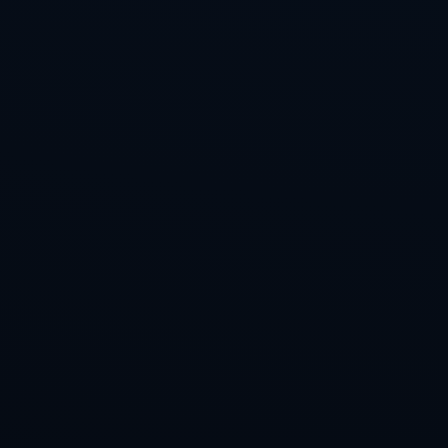
值得注意的是 稳定并不意味着一成不变 真
指标保持连续性的前提下 对赛制结构进行适
员疲劳 同时通过更合理的主客场编排 减少
选赛中引入跨小组排名或种子队浮动机制 
性与公平性 如果这些改动能够提前公布 并
稳定 反而会增强各方信任
此外 在信息高度透明的当下 舆论环境也成为
的即时放大效应 让争议判罚 球员冲突 或
处理上节奏混乱 或信息发布缺乏统一口径
质疑 因此 建立快速 响应有序 且基于数据
一些先进足协开始重视媒介培训和风险预案
当人们提到“2026世界杯外围稳定”时 不
普通球迷而言 比起短期的情绪起伏 更需要
定透明的外围环境中 球迷可以更加专注于