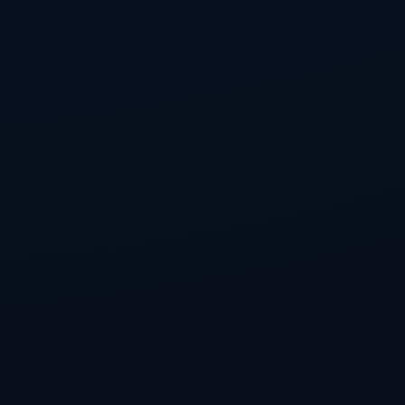
2026-08-09
关注我们