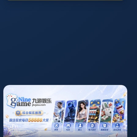
关于C7网页版
C7网页版