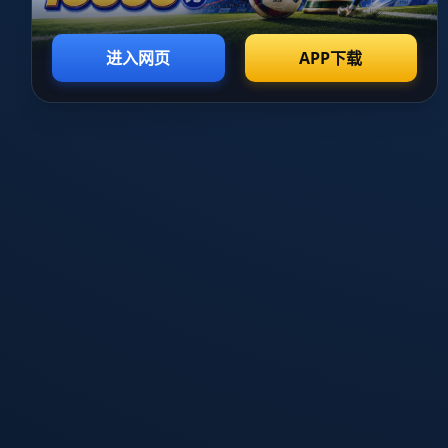
围系统的规范运转 当预选赛从一场场分散的
定感就成了左右格局的隐性力量 也在悄然
谈及2026世界杯外围稳定 首先要澄清一
系的复杂度大幅提高 更多席位意味着更多希
织运营 赛制安排 或利益分配上出现波动 
失仅有的机会 因此 如何在规模扩张的同时
要面对的现实命题
从竞赛角度看 预选赛的稳定首先体现在赛程
预选赛方案时 都在试图寻找扩军后的新平衡
强队的利益和新兴球队的上升空间 在这种博
可能打破球队的备战节奏 导致所谓“非竞技
在至少一年甚至更长周期内 明确自己的赛程
容塑造和战术演练
球队层面的稳定是“外围稳定”的另一块基石
及心理环境 在世界杯外围赛这种高密度 高
一和人员配置连续的球队 往往更容易从小组
化路线的亚洲球队 就凭借大量在同一体系下
话中表现出超出纸面实力的韧性 这种体系