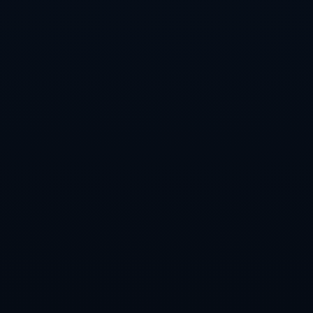
正健康的外围环境 应当在稳中有调 稳中有进 在关键
度创新 比如通过优化小组数量和比赛密度 降低球
长途奔波对表现的负面影响 某些洲际足联尝试在预
就是试图在不破坏整体框架的前提下 提高竞争的观赏
在多个周期内保持逻辑一致 那么不仅不会削弱外围
“2026世界杯外围稳定”的隐形变量 社交媒体时代
组织失误更容易演变为公共事件 管理机构如果在危机
 都可能让一场局部风波演变为对整体预选赛公正性的
和事实的沟通机制 是维护外围稳定的软性条件 这也是
编制的原因
少人会立刻联想到某些外围市场的波动性 事实上 对于
警惕的是对未知和不确定的盲目沉迷 在一个相对稳
欣赏比赛本身的策略博弈和技战术较量 而不是被突发