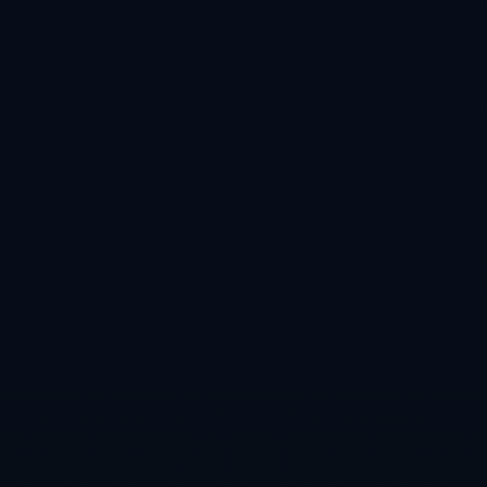
关于C7网页版
C7网页版
本网站专注于推广新鲜、优质的农产品，连接消费者
与农民。用户可以在这里找到各类新鲜水果、蔬菜和
有机食品，享受直接从田间到餐桌的便捷服务。我们
致力于支持当地农民，推动可持续农业发展。同时，
平台上还有关于营养与健康的文章，帮助用户更好地
了解食材与饮食。我们的目标是为用户提供健康、美
味的选择，促进绿色消费。