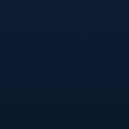
在历届世界杯期间，“稳赚不赔”“内幕消息”等字眼总是频
频出现。以一位假想的球迷小李为例：他在社交媒体上看
到一个自称“专业团队”的账号，声称掌握2026世界杯预
选赛“内部盘口数据”，只要加入付费群并在指定平台下
注，就能保证高收益。小李起初只投入少量资金，按照群
内所谓“老师”的指示买入几个冷门盘口，结果连续小赢几
次，便逐渐加大投注。短短数周后，他累计投入远超原计
划，然而从某一场比赛开始，所有推荐全部失利，群主和
“老师”迅速消失，指定平台也开始限制提现。这类骗局的
关键套路，是用伪造的“盈利记录”与少量初期成功案例骗
取信任，再通过“加仓”“翻本”诱导用户加大投入，最终让
用户血本无归。
理性下注与风险控制是保护自己的最后防线
即便在平台合规、信息安全得到基本保障的前提下，
2026世界杯下注安全依然离不开个人层面的风险控制。
必须明确娱乐属性优先，把下注视为观赛附加的娱乐方
式，而不是理财工具或赚钱手段。合理的做法，是在预算
范围内设置一个可承受损失的上限，并严格遵守，不用借
贷、信用卡套现等方式去“追加筹码”。避免情绪化下注：
连赢时不要盲目加码，连输时更不要“孤注一掷”试图翻