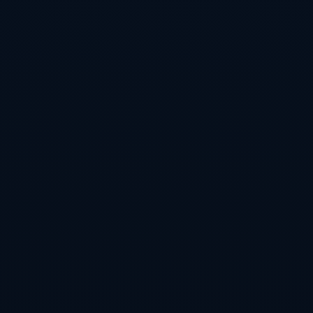
2026-08-09
世界杯比分哪个好最佳