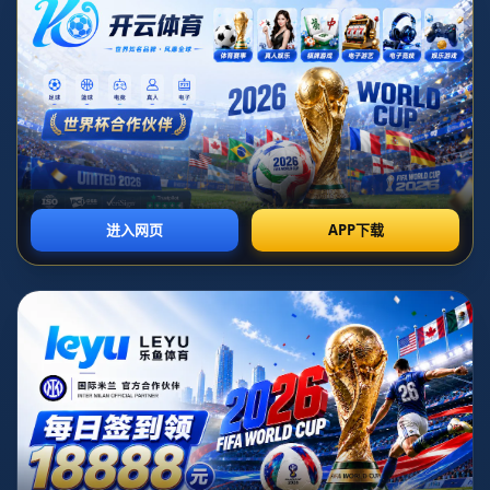
007期谭向阳双色球预测：奇偶号码解析
by c7网页版
2026-07-07T21:32:01+08:00
007期谭向阳双色球预测奇偶号码解析
对于很多长期关注双色球的彩民来说 每一期的号码不仅仅