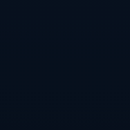
2026-08-09