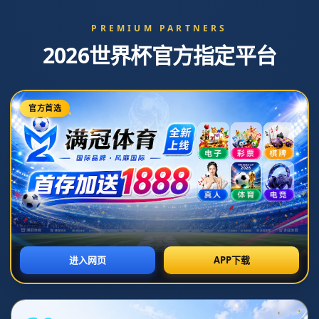
新闻中心
首页
新闻中心