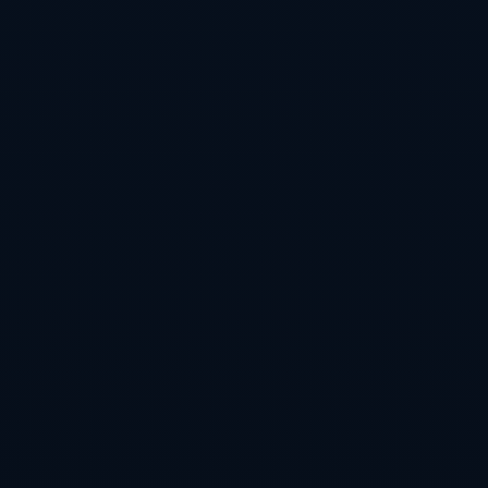
AI助力皮划艇世界冠军在生
命倒计时中找到上海瑞金医
院