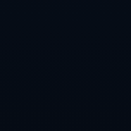
2026-08-09
2026世界杯外围开户热门
2026-08-09
2026世界杯外围安卓全站
2026-08-09