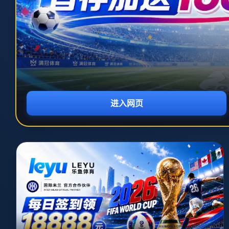
凯恩梅开二度，奥
拜仁5-1豪取欧冠两
by c7网页版
2026-07-07T21:32:0
当一支豪门球队在欧冠赛场上打出5比1的