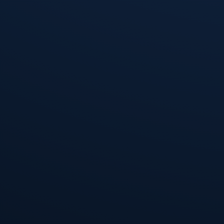
首先必须重点谈到的，是凯恩的梅开二度。
是进攻枢纽与节奏调节器。上半场中段的那
觉：当奥利塞在右路持球吸引包夹，杰克逊
步，稳稳卡在两名中卫之间的“盲区”。这
得起脚空间。奥利塞送出一脚穿透性极强的
完成了极高质量的配合，这种简洁而致命的
他的第二粒进球则更多体现了个人的综合能
禁区内多次做出假跑与变向，把防守球员的
中时，凯恩并没有急于前点抢射，而是耐心
用调整，轻巧一脚推射再度敲开球门。两粒
全融入拜仁的进攻体系，并成为这套体系的
如果说凯恩代表的是锋线核心价值，那么奥
线之间的联动成熟度。奥利塞在右侧的活动
破，又能在内切后扮演半10号的角色，进