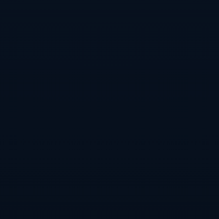
2026-08-10
春季赛数据榜单：紫幻死亡
率最低，小名输出效率称霸