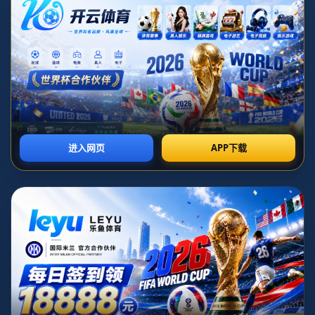
范戴克鼓励球迷：尽情欢庆，打造安菲尔
德为全球最欢乐的球场
by c7网页版
2026-07-07T21:32:01+08:00
范戴克呼吁球迷：好好享受 让安菲尔德成为世界上最快乐
的地方
在足球的世界里，球场不仅是比赛的场所，更是情感的汇
聚地。利物浦队长范戴克近日在一次采访中向球迷发出真
挚的呼吁，希望大家能够全身心投入到每一场比赛中，共
同将安菲尔德球场打造成“世界上最快乐的地方”。这一番
话不仅展现了他作为队长的责任感，也点燃了球迷对足球
热情的期待。本文将围绕这一主题，探讨范戴克的呼吁背
后的深意，以及如何通过球迷与球队的互动，真正实现这
一美好愿景。
范戴克的情感呼唤：不仅是