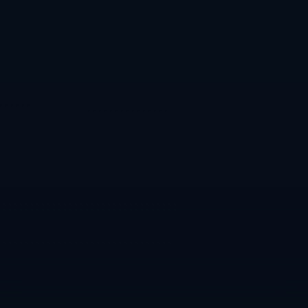
有机食品，享受直接从田间到餐桌的便捷服务。我们
致力于支持当地农民，推动可持续农业发展。同时，
平台上还有关于营养与健康的文章，帮助用户更好地
了解食材与饮食。我们的目标是为用户提供健康、美
味的选择，促进绿色消费。
咨询表单