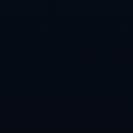
2026世界杯预测哪个好最新网址
2026-08-10
世界杯买球正规最新网址
2026-08-10
关注我们