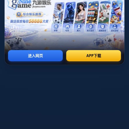
化与历史
。
此外，品牌与短视频平台合作，创新推广方式，进一步增
强与年轻族群的互动。这种数字化赋能不仅让品牌的文化
理念走进大众生活，也为行业提供了跨界融合的范本。
案例分享：赛事与旅游的双向共振
一个成功的生态案例，可以更好地诠释理论融入实践的重
要性。例如，去年“流行羽”联手云南某地政府，将羽毛球
国际赛事与当地民族文化节结合。赛事期间，游客不仅能