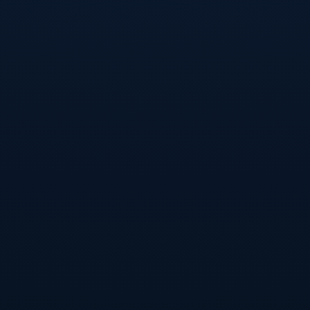
2026-08-07
亚历山大总决赛G1空砍38
分：赢一场并非定成败