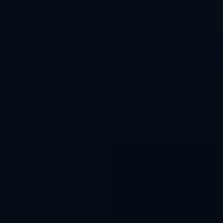
2026-08-07
2026世界杯外围
2026-08-07
016期老杨福彩3D预测：和值与跨
度分析推荐
2026-08-07