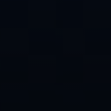
关于我们
产品服务
新闻中心
联系我们
友情链接
友情链接
联系我们
18178597148
admin@008486.com