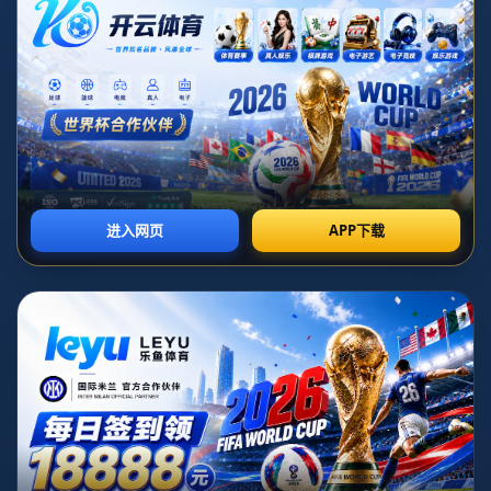
“流行羽”国际传奇2025启航 聚力赋能文体
旅生态升级
by c7网页版
2026-07-07T21:32:01+08:00
流行羽启新篇章：文体旅生态深度融合
文体旅产业正成为新时代经济发展的一颗璀璨明珠。“流
行羽”国际传奇2025新征程发布，赋能文体旅新生态的重
要节点如约而至。这一发布会不仅展示了品牌的远见卓
识，更为文体旅行业的互动与协同发展提供了创新路径。
在全球化与数字化的深刻变革中，它如何重新定义行业生
态，成为行业关注的焦点。
品牌战略升级：从单一产品到综合生态
“流行羽”不仅深耕羽毛球领域，更逐步扩展至文创、体育
赛事及旅游体验的综合领域。本次发布会明确提出了
以用
户体验为中心
的品牌战略。通过整合线上线下资源，“流