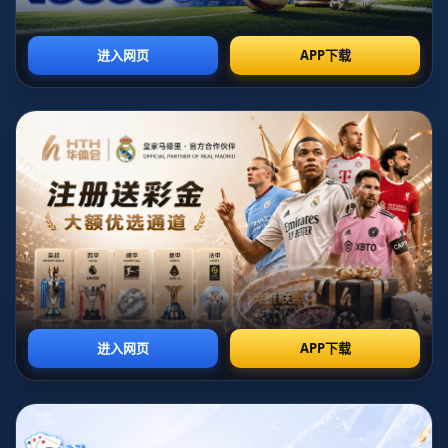
骑士队为何被视为巅峰之路上的拦路虎
近年来，骑士队逐渐从过去的勒布朗时代的辉煌转型为一
支以年轻球员为核心的强队。他们拥有像多诺万·米切
尔、达里乌斯·加兰等具备明星潜力的球员，再加上团队
的整体深度和防守端的强硬，他们成为东部不可忽视的力
量。在与骑士队交锋时，年轻的步行者队需要面对的不仅
仅是技术层面的挑战，更有心理上的压力，因为骑士已经
成为许多球队试图跨过的标杆。
哈利伯顿如何定位对阵骑士的重要性
哈利伯顿最近的一番话很能说明他对骑士队竞争力的尊
重，同时表现了他作为领袖的信念：击败最强球队是迈向
巅峰的必经之路。从职业生涯的角度看，哈利伯顿通过不