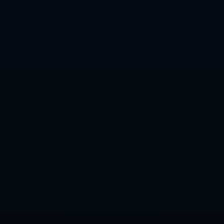
载安装注册,欢迎登入官网入口体验!
18178597148
热线电话
栏目介绍
关于我们
产品服务
新闻中心
联系我们
友情链接