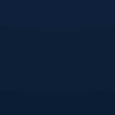
通过对比赛的细致观察和数据的深入分析，不难发现，什
琴斯尼在巴萨的每一次出场都在书写新的传奇。他的故事
告诉我们，一名优秀的门将不仅仅是守住球门，更能为球
队带来胜利的信念。
上一篇