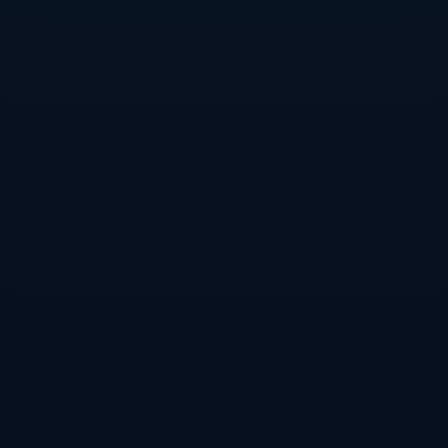
2026-08-09
世界杯盘口推荐