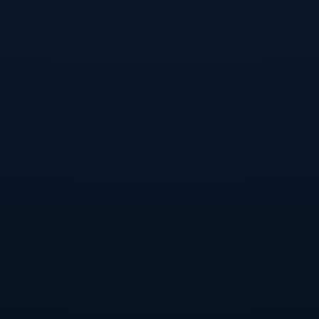
2026-08-09
“成都蓉城续约本土明星球
员，前中超冠军主力引发期
待”