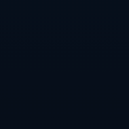
关于C7网页版
C7网页版
本网站专注于推广新鲜、优质的农产品，连接消费者
与农民。用户可以在这里找到各类新鲜水果、蔬菜和
有机食品，享受直接从田间到餐桌的便捷服务。我们
致力于支持当地农民，推动可持续农业发展。同时，
平台上还有关于营养与健康的文章，帮助用户更好地
了解食材与饮食。我们的目标是为用户提供健康、美
味的选择，促进绿色消费。