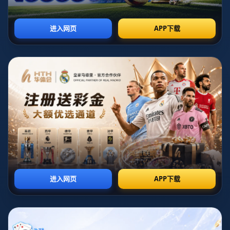
新篇章
什琴斯尼的职业生涯早已声名远扬，在尤文图斯效力多年
后，他选择加盟巴塞罗那，开启了新的挑战。初来乍到，
很多人对这位波兰门将能否适应西甲的节奏和巴萨的高压
战术表示怀疑。然而，事实证明，什琴斯尼不仅迅速融入
球队，还以稳定的发挥赢得了球迷的认可。
18场比赛，
16胜2平
，这样的成绩单足以说明他在球场上的统治力。
更令人印象深刻的是，他在这期间完成了
9次零封
，展现
了顶尖门将的风采。
数据背后的实力：什琴斯尼
的防守艺术
要理解什琴斯尼为何能在巴萨取得如此佳绩，我们不妨从
数据入手。
16胜2平的不败战绩
意味着他在比赛中几乎没
有给对手任何机会。而
9次零封
更是直接反映了他出色的
扑救能力和对比赛的掌控力。无论是面对强敌还是弱旅，
什琴斯尼总能保持冷静，他的站位、反应速度以及与后防
线的默契配合，都让巴萨的防线固若金汤。
以对阵皇家马德里的国家德比为例，什琴斯尼在那场比赛
中多次化解对手的威胁射门，最终帮助球队以一场零封获