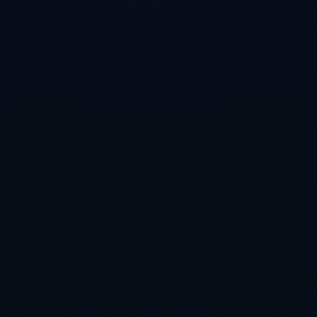
咨询表单
热门新闻
瓦尔迪破门+哨声定音，莱斯特终
结11轮不胜
2026-08-09