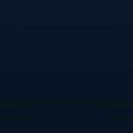
2026-08-07
世界杯外围教程入口地址