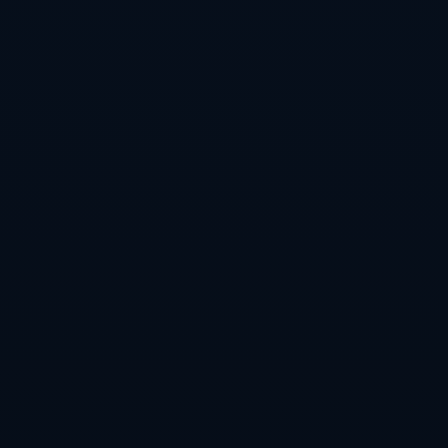
本网站专注于推广新鲜、优质的农产品，连接消费者
与农民。用户可以在这里找到各类新鲜水果、蔬菜和
有机食品，享受直接从田间到餐桌的便捷服务。我们
致力于支持当地农民，推动可持续农业发展。同时，
平台上还有关于营养与健康的文章，帮助用户更好地
了解食材与饮食。我们的目标是为用户提供健康、美
味的选择，促进绿色消费。
咨询表单