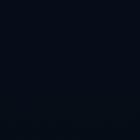
热门新闻
47岁斯洛特带队取胜！利物浦1-0
刷新欧冠16年纪录 萨拉赫闪耀
2026-08-07
2026世界杯比分高清热门
2026-08-07