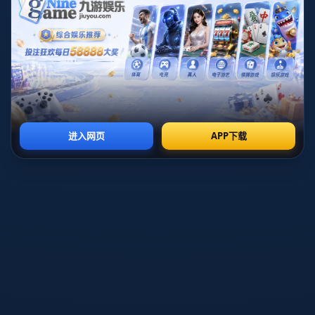
赛事的一致性判罚是裁判工作的基础，但裁判的主观判断
则对判罚结果有举足轻重的作用。例如，在常规赛中，为
保持赛场秩序可能偏向严格，而在激烈的季后赛里，裁判
可能会放宽对情绪表达的限制。那么，对于
一个扣篮后的
呐喊行为，其裁定究竟该基于规则还是基于场上氛围
？这
显然并非一道黑白分明的选择题。
举一个NBA的经典案例，著名球员德怀特·霍华德就曾因一
次单纯的激动吼声明确招致技犯。随后引发了球迷和媒体
的广泛讨论，认为这次判罚过于“软弱”。从这一事件可以
看出，
裁判的尺度直接影响比赛的流畅性和观赏性，而球
员的情绪表达也应得到更公平的对待。
判罚尺度的改变带来的影响
近年来，随着篮球运动的全球化，裁判判罚技术犯规的标
准也在逐渐调整。一些联盟对过于严苛的哨音进行了重新
审视，倡导在不触碰竞技底线的情况下，允许更多的体育
情绪表达。例如CBA新赛季就引入了“容忍区”，规定*非直
接对裁判的抱怨和无意情绪流露可不判技犯。*这不仅是
对球员的保护，也是提升比赛竞技价值的一种方式。
在未来，类似的裁判尺度改革或许会进一步影响规则的制
定，让比赛更加兼顾技术性与人性化。而对于球员来说，