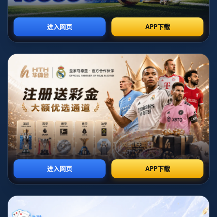
而，比赛并不仅仅取决于得分数据。
通过抢断和篮板的累
计，他展现了自己卓越的防守意识和场上协调能力，尤其
是抢断数高达4次，这无疑说明他在对手进攻端的压制中
起到了关键作用。
以往的比赛中，高诗岩的进攻效率最高曾达到20+得分，
而在手感低迷的情况下，他的策略则更加倾向于支持队友
和填补其他方面的不足。例如，他通过5次助攻撕开防守
阵线为队友创造机会。这种未能高效得分却通过助攻和篮
板令团队受益的打法，表明他是一名重视整体效能的球
员。
防守端的价值不可忽视
在许多时候，球场上的防守表现无法完全通过数据体现，
但高诗岩在防守端的能力却通过这一场比赛得到了充分验
证。防守并不是局限于抢断，更包括篮板球的保护和防守
位置选择。他的7个篮板，其中多为争抢出来的保护篮
板，说明他在关键区域始终保持警惕，干扰了对手的进攻
节奏。这种“无球防守”加之高精准度的抢断，让他成为防
守体系中的关键环节。
我们不妨回顾他在上一赛季的经典对决，那场比赛中他通
过出色的防守完成反击得分，最终帮助球队扭转局面。这