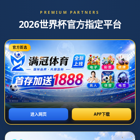
新闻中心
首页
新闻中心